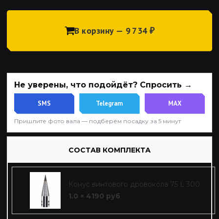
В корзину — 9 734 ₽
Не уверены, что подойдёт? Спросить →
SMS
Telegram
MAX
Пришлите фото вала — подберём посадку за 5 минут
СОСТАВ КОМПЛЕКТА
Конус винтового дровокола 75 L 300
1.0 × 4190 руб