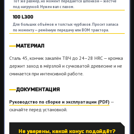
Тот же размер, но момент передаётся шпонкой — жёстче
под нагрузкой. Нужен вал с пазом.
100 L300
Для больших объёмов и толстых чурбаков. Просит запаса
по моменту — ремённую передачу или ВОМ трактора.
МАТЕРИАЛ
Сталь 45, кончик закалён ТВЧ до 24–28 HRC — кромка
держит заход в мёрзлой и сучковатой древесине и не
сминается при интенсивной работе.
ДОКУМЕНТАЦИЯ
Руководство по сборке и эксплуатации (PDF)
—
скачайте перед установкой.
Не уверены, какой конус подойдёт?