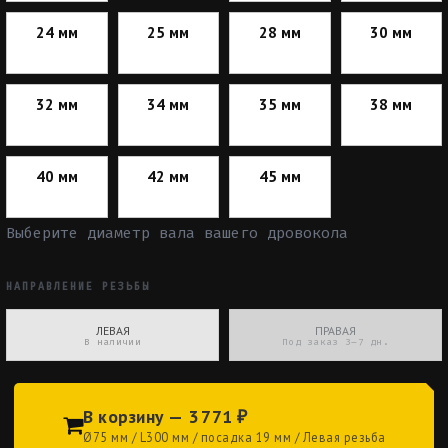
24 мм
25 мм
28 мм
30 мм
32 мм
34 мм
35 мм
38 мм
40 мм
42 мм
45 мм
НАПРАВЛЕНИЕ РЕЗЬБЫ
ЛЕВАЯ
ПРАВАЯ
В наличии
Под заказ 3–7 дн.
В корзину — 3 771 ₽
Ø75 мм / L300 мм / посадка 19 мм / Левая резьба