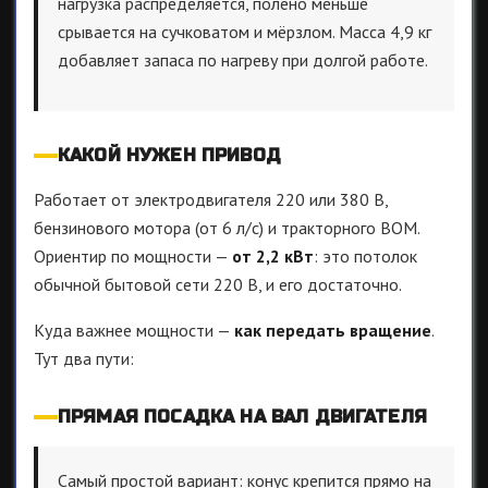
нагрузка распределяется, полено меньше
срывается на сучковатом и мёрзлом. Масса 4,9 кг
добавляет запаса по нагреву при долгой работе.
КАКОЙ НУЖЕН ПРИВОД
Работает от электродвигателя 220 или 380 В,
бензинового мотора (от 6 л/с) и тракторного ВОМ.
Ориентир по мощности —
от 2,2 кВт
: это потолок
обычной бытовой сети 220 В, и его достаточно.
Куда важнее мощности —
как передать вращение
.
Тут два пути:
ПРЯМАЯ ПОСАДКА НА ВАЛ ДВИГАТЕЛЯ
Самый простой вариант: конус крепится прямо на