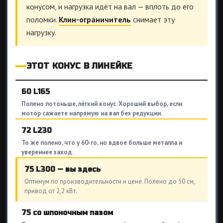
конусом, и нагрузка идёт на вал — вплоть до его
поломки.
Клин-ограничитель
снимает эту
нагрузку.
ЭТОТ КОНУС В ЛИНЕЙКЕ
60 L165
Полено потоньше, лёгкий конус. Хороший выбор, если
мотор сажаете напрямую на вал без редукции.
72 L230
То же полено, что у 60-го, но вдвое больше металла и
увереннее заход.
75 L300 — вы здесь
Оптимум по производительности и цене. Полено до 50 см,
привод от 2,2 кВт.
75 со шпоночным пазом