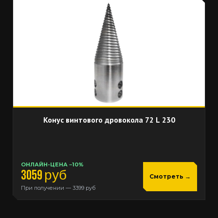
ДО
54%
Конус винтового дровокола 72 L 230
ОНЛАЙН-ЦЕНА −10%
3059 руб
Смотреть →
При получении — 3399 руб