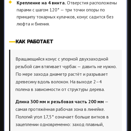
Крепление на 4 винта.
Отверстия расположены
парами с шагом 120° — три точки опоры по
принципу токарных кулачков, конус садится без
люфта и биения.
КАК РАБОТАЕТ
Вращающийся конус с упорной двухзаходной
резьбой сам втягивает чурбак — давить не нужно.
По мере захода диаметр растёт и разрывает
древесину вдоль волокон. На выходе 2–4
полена в зависимости от структуры дерева.
Длина 300 мм и резьбовая часть 200 мм
—
самая протяжённая рабочая зона в линейке.
Пологий угол 17,5° означает больше витков в
зацеплении одновременно: заход плавный,