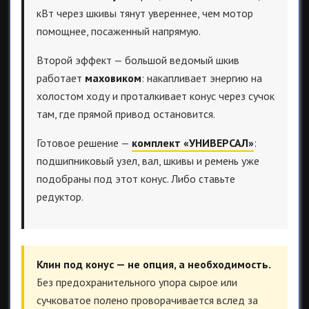
кВт через шкивы тянут увереннее, чем мотор
помощнее, посаженный напрямую.
Второй эффект — большой ведомый шкив
работает
маховиком
: накапливает энергию на
холостом ходу и проталкивает конус через сучок
там, где прямой привод остановится.
Готовое решение —
комплект «УНИВЕРСАЛ»
:
подшипниковый узел, вал, шкивы и ремень уже
подобраны под этот конус. Либо ставьте
редуктор.
Клин под конус — не опция, а необходимость.
Без предохранительного упора сырое или
сучковатое полено проворачивается вслед за