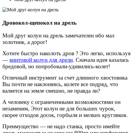
Дровокол-щепокол на дрель
Мой друг колун на дрель замечателен ибо мал
золотник, а дорог!
Хотите быстро наколоть дров ? Это легко, используя
―
винтовой колун для дрели
. Сначала идея казалась
бредовой, но попробовали-удивились-колет!
Отличный инструмент за счет длинного хвостовика
Вы почти не наклоняясь, колете все подряд, что
валяется на земле смешно, не правда ли?
А человеку с ограниченными возможностями он
незаменим, Этот колун не для больших чурок,
скорее отходов досок, горбыля и мелких кругляков.
Преимущество ― не надо станка, просто имейте
дрель мощностью не меньше 800вт-или перфоратор.